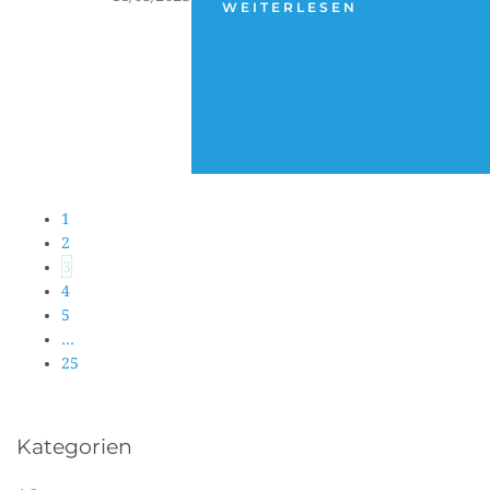
WEITERLESEN
1
2
3
4
5
…
25
Kategorien