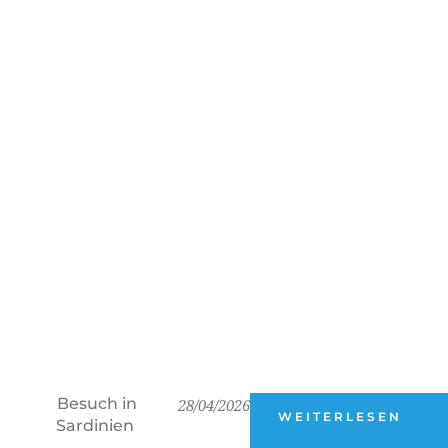
Besuch in
28/04/2026
WEITERLESEN
Sardinien