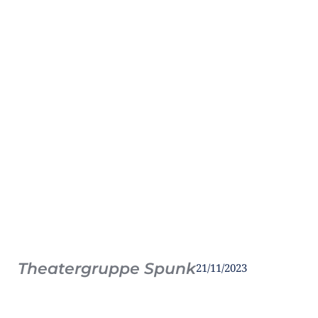
Theatergruppe Spunk
21/11/2023