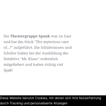
Die
Theatergruppe Spunk
war zu Gast
und hat das Stück "The myterious case
of...?" aufgeführt. Die Schülerinnen und
Schüler haben bei der Ausbildung des
Detektivs "Mr. Klaus" ordentlich
mitgefiebert und hatten richtig viel
Spaß!
Diese Website benutzt Cookies, mit denen sich Ihre Nutzerfahrung
durch Tracking und personalisierte Anzeigen