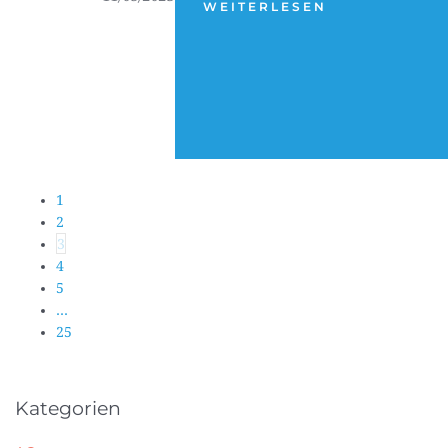
WEITERLESEN
1
2
3
4
5
…
25
Kategorien