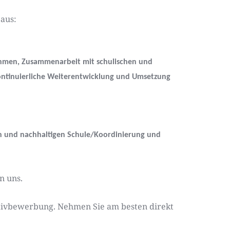
 aus:
ahmen, Zusammenarbeit mit schulischen und
ontinuierliche Weiterentwicklung und Umsetzung
n und nachhaltigen Schule/Koordinierung und
n uns.
ativbewerbung. Nehmen Sie am besten direkt