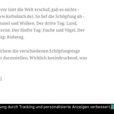
r Gott die Welt erschuf, gab es nichts –
ww.katholisch.de). So lief die Schöpfung ab -
immel und Wolken. Der dritte Tag: Land,
erne. Der fünfte Tag: Fische und Vögel. Der
Tag: Ruhetag.
 welchem die verschiedenen Schöpfungstage
cht darzustellen. Wirklich beeindruckend, was
]
rung durch Tracking und personalisierte Anzeigen verbessert.
Z