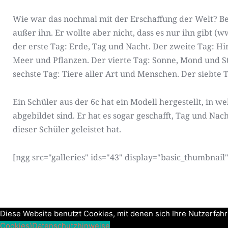
Wie war das nochmal mit der Erschaffung der Welt? Bevo
außer ihn. Er wollte aber nicht, dass es nur ihn gibt (w
der erste Tag: Erde, Tag und Nacht. Der zweite Tag: H
Meer und Pflanzen. Der vierte Tag: Sonne, Mond und St
sechste Tag: Tiere aller Art und Menschen. Der siebte 
Ein Schüler aus der 6c hat ein Modell hergestellt, in
abgebildet sind. Er hat es sogar geschafft, Tag und Na
dieser Schüler geleistet hat.
[ngg src="galleries" ids="43" display="basic_thumbnail"
Diese Website benutzt Cookies, mit denen sich Ihre Nutzerfah
Cookies)
Datenschutzhinweise