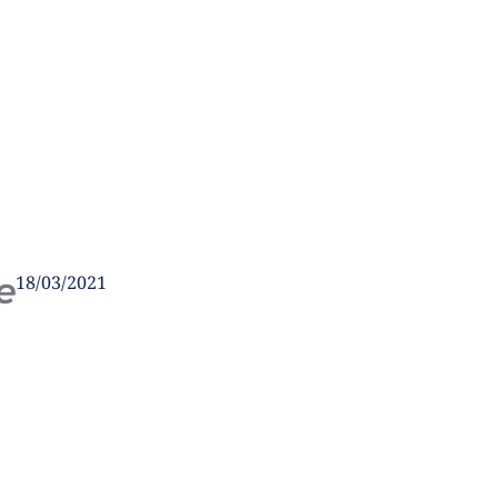
e
18/03/2021