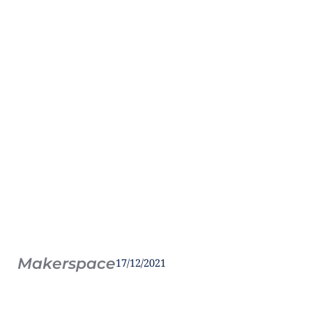
Makerspace
17/12/2021