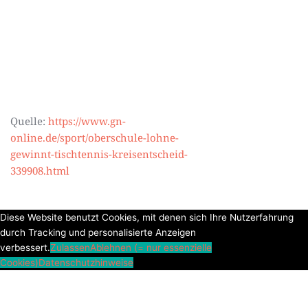
Quelle:
https://www.gn-
online.de/sport/oberschule-lohne-
gewinnt-tischtennis-kreisentscheid-
339908.html
Diese Website benutzt Cookies, mit denen sich Ihre Nutzerfahrung
durch Tracking und personalisierte Anzeigen
verbessert.
Zulassen
Ablehnen (= nur essenzielle
Cookies)
Datenschutzhinweise