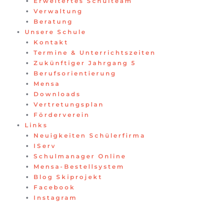
Erweitertes Schulteam
Verwaltung
Beratung
Unsere Schule
Kontakt
Termine & Unterrichtszeiten
Zukünftiger Jahrgang 5
Berufsorientierung
Mensa
Downloads
Vertretungsplan
Förderverein
Links
Neuigkeiten Schülerfirma
IServ
Schulmanager Online
Mensa-Bestellsystem
Blog Skiprojekt
Facebook
Instagram