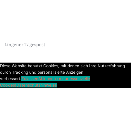
Lingener Tagespost
Diese Website benutzt Cookies, mit denen sich Ihre Nutzerfahrung
durch Tracking und personalisierte Anzeigen
verbessert.
Zulassen
Ablehnen (= nur essenzielle
Cookies)
Datenschutzhinweise